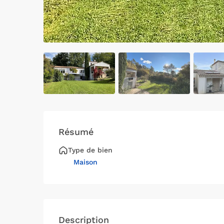
Résumé
Type de bien
Maison
Description