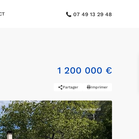
CT
07 49 13 29 48
1 200 000 €
Partager
Imprimer
Nouveauté