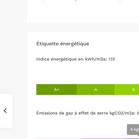
Étiquette énergétique
Indice énergétique en kWh/m2a:
139
A+
A
B
Émissions de gaz à effet de serre kgCO2/m2a:
6 kg