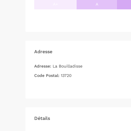
A+
A
Adresse
Adresse:
La Bouilladisse
Code Postal:
13720
Ouvrir dans Google Maps
Détails