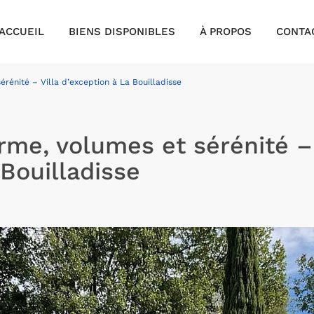
ACCUEIL
BIENS DISPONIBLES
À PROPOS
CONTA
rénité – Villa d’exception à La Bouilladisse
rme, volumes et sérénité –
 Bouilladisse