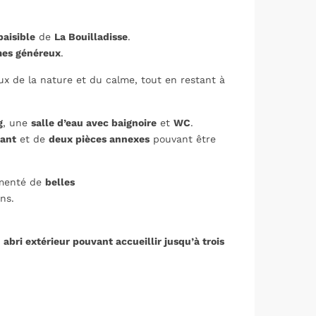
aisible
de
La Bouilladisse
.
es généreux
.
reux de la nature et du calme, tout en restant à
g
, une
salle d’eau avec baignoire
et
WC
.
ant
et de
deux pièces annexes
pouvant être
menté de
belles
ns.
abri extérieur pouvant accueillir jusqu’à trois