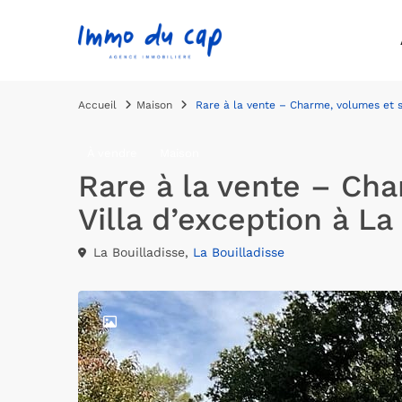
Accueil
Maison
Rare à la vente – Charme, volumes et sé
À vendre
Maison
Rare à la vente – Cha
Villa d’exception à La
La Bouilladisse,
La Bouilladisse