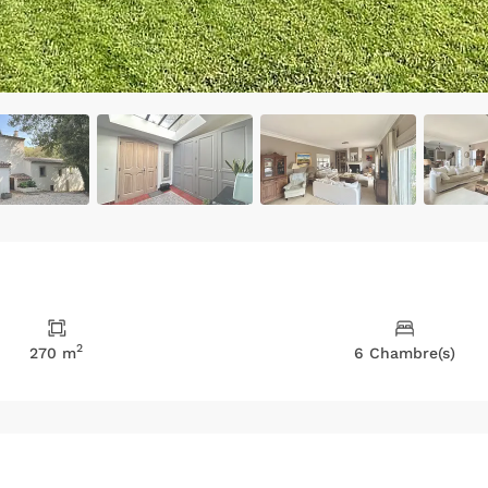
2
270 m
6 Chambre(s)