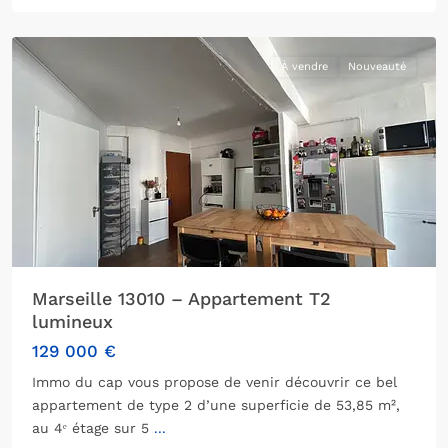
Marseille
À vendre
Nouveauté
Marseille 13010 – Appartement T2
lumineux
129 000 €
Immo du cap vous propose de venir découvrir ce bel
appartement de type 2 d’une superficie de 53,85 m²,
au 4ᵉ étage sur 5
...