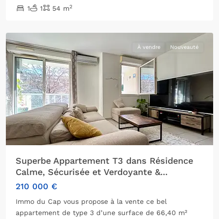
10ème
2
1
1
54 m
arrondissement
,
Marseille
À vendre
Nouveauté
Superbe Appartement T3 dans Résidence
Calme, Sécurisée et Verdoyante &...
210 000 €
Immo du Cap vous propose à la vente ce bel
appartement de type 3 d’une surface de 66,40 m²