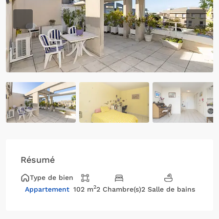
Previous
Previo
Résumé
Type de bien
2
102 m
2 Chambre(s)
2 Salle de bains
Appartement