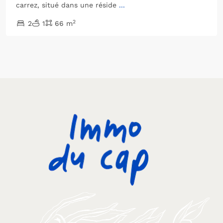
carrez, situé dans une réside
...
2
2
1
66 m