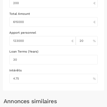
Total Amount
Apport personnel
Loan Terms (Years)
Intérêts
Annonces similaires
Marseille