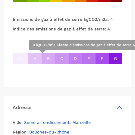
Émissions de gaz à effet de serre kgCO2/m2a:
4
Indice des émissions de gaz à effet de serre:
A
4 kgCO2/m²a Classe d'émissions de gaz à effet de serre 
A+
A
B
C
D
E
F
G
Adresse
Ville:
8ème arrondissement
,
Marseille
Région:
Bouches-du-Rhône