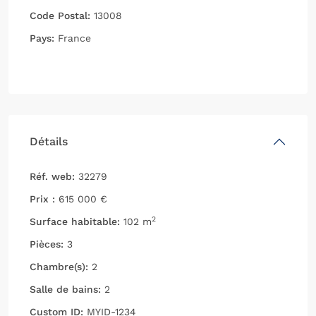
Code Postal:
13008
Pays:
France
Ouvrir dans Google Maps
Détails
Réf. web:
32279
Prix :
615 000 €
2
Surface habitable:
102 m
Pièces:
3
Chambre(s):
2
Salle de bains:
2
Custom ID:
MYID-1234