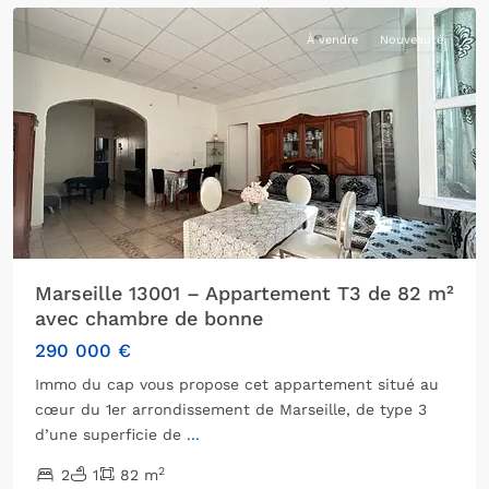
À vendre
Nouveauté
Marseille 13001 – Appartement T3 de 82 m²
avec chambre de bonne
290 000 €
Immo du cap vous propose cet appartement situé au
cœur du 1er arrondissement de Marseille, de type 3
d’une superficie de
...
10ème
2
2
1
82 m
arrondissement
,