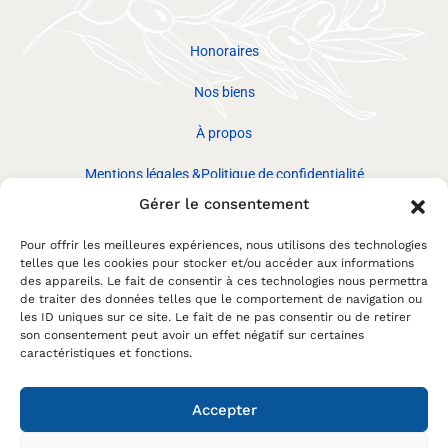
Honoraires
Nos biens
À propos
Mentions légales &Politique de confidentialité
Gérer le consentement
Réseaux
sociaux
Pour offrir les meilleures expériences, nous utilisons des technologies
CONTACTEZ-
NOUS
telles que les cookies pour stocker et/ou accéder aux informations
des appareils. Le fait de consentir à ces technologies nous permettra
de traiter des données telles que le comportement de navigation ou
les ID uniques sur ce site. Le fait de ne pas consentir ou de retirer
son consentement peut avoir un effet négatif sur certaines
caractéristiques et fonctions.
Accepter
©Immo du Cap – Made with love by
Marine