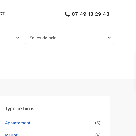
CT
07 49 13 29 48
Salles de bain
Type de biens
Appartement
(5)
Maison
(4)