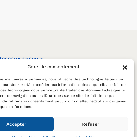
Réseaux sociaux
Gérer le consentement
 les meilleures expériences, nous utilisons des technologies telles que
 pour stocker et/ou accéder aux informations des appareils. Le fait de
CONTACTEZ-NOUS
 ces technologies nous permettra de traiter des données telles que le
t de navigation ou les ID uniques sur ce site. Le fait de ne pas
u de retirer son consentement peut avoir un effet négatif sur certaines
iques et fonctions.
Accepter
Refuser