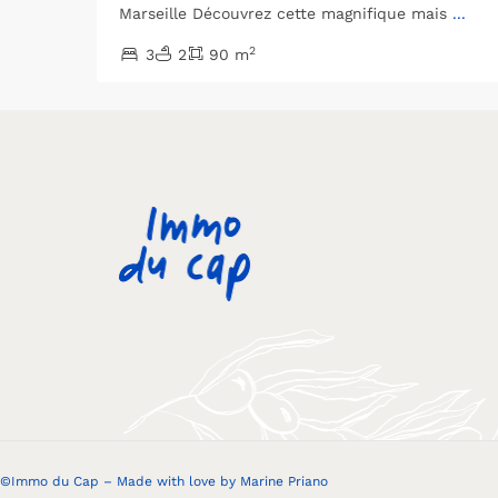
Marseille Découvrez cette magnifique mais
...
2
3
2
90 m
©Immo du Cap – Made with love by
Marine Priano