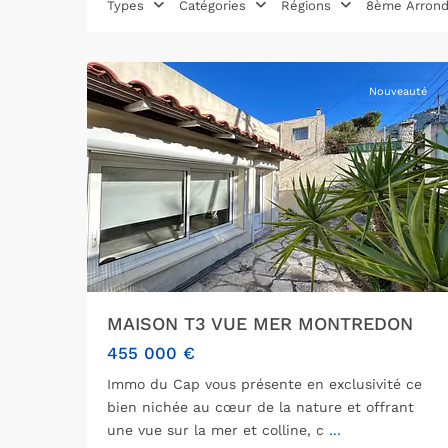
Types
Catégories
Régions
8ème Arrond
arrondissement
,
14
Marseille
Nouveauté
MAISON T3 VUE MER MONTREDON
455 000 €
Immo du Cap vous présente en exclusivité ce
bien nichée au cœur de la nature et offrant
une vue sur la mer et colline, c
...