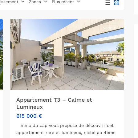
issement
Zones
Plus récent
arrondissement
,
6
Marseille
VENDU
Appartement T3 – Calme et
Lumineux
615 000 €
Immo du cap vous propose de découvrir cet
appartement rare et lumineux, niché au 4ème