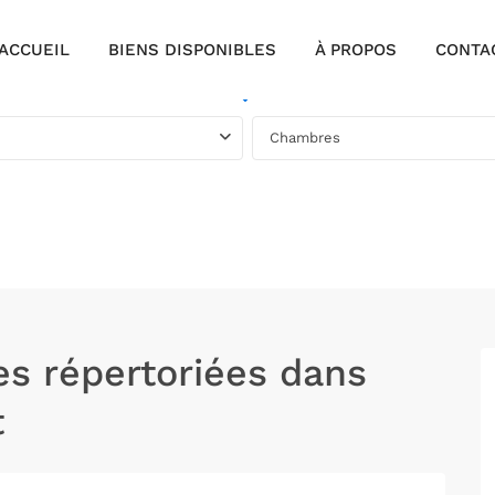
ACCUEIL
BIENS DISPONIBLES
À PROPOS
CONTA
À vendre
Chambres
s répertoriées dans
t
8ème