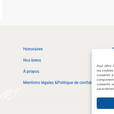
Honoraires
Nos biens
Pour offrir
les cookies
À propos
consentir à
comportemen
Mentions légales &Politique de confidentialité
consentir o
caractérist