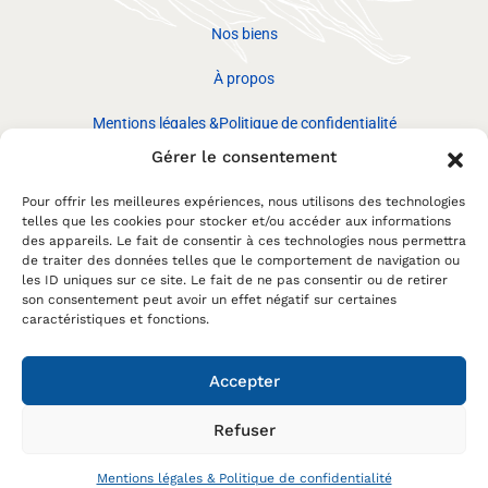
Nos biens
À propos
Mentions légales &Politique de confidentialité
Gérer le consentement
Réseaux
sociaux
CONTACTEZ-
Pour offrir les meilleures expériences, nous utilisons des technologies
NOUS
telles que les cookies pour stocker et/ou accéder aux informations
des appareils. Le fait de consentir à ces technologies nous permettra
de traiter des données telles que le comportement de navigation ou
les ID uniques sur ce site. Le fait de ne pas consentir ou de retirer
son consentement peut avoir un effet négatif sur certaines
caractéristiques et fonctions.
Accepter
©Immo du Cap – Made with love by
Marine
Priano
Refuser
Mentions légales & Politique de confidentialité