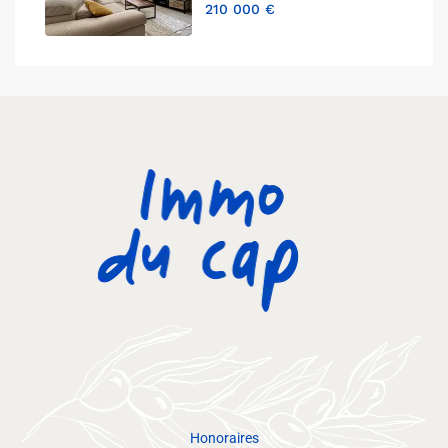
210 000 €
Honoraires